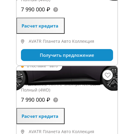
7 990 000 ₽
Расчет кредита
AVATR Планета Авто Коллекция
Получить предложение
В поставке
·
авто
12 12_3.1
0 л (578 л.с.), АКПП, электричество,
Полный (4WD)
7 990 000 ₽
Расчет кредита
AVATR Планета Авто Коллекция