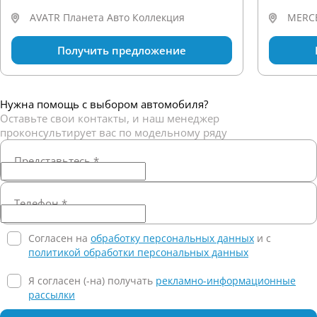
AVATR Планета Авто Коллекция
MERCE
Получить предложение
Нужна помощь с выбором автомобиля?
Оставьте свои контакты, и наш менеджер
проконсультирует вас по модельному ряду
Представьтесь
*
Телефон
*
Согласен на
обработку персональных данных
и c
политикой обработки персональных данных
Я согласен (-на) получать
рекламно-информационные
рассылки