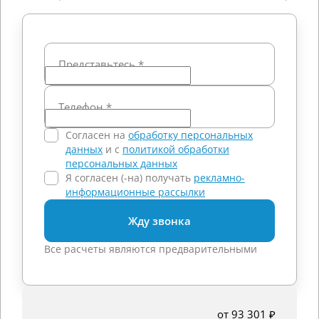
Представьтесь
*
Телефон
*
Согласен на
обработку персональных
данных
и c
политикой обработки
персональных данных
Я согласен (-на) получать
рекламно-
информационные рассылки
Жду звонка
Все расчеты являются предварительными
от 93 301 ₽