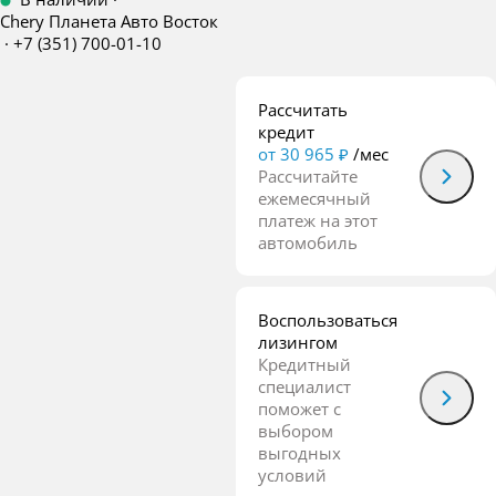
Chery Планета Авто Восток
·
+7 (351) 700-01-10
Рассчитать
кредит
от 30 965 ₽
/мес
Рассчитайте
ежемесячный
платеж на этот
автомобиль
Воспользоваться
лизингом
Кредитный
специалист
поможет с
выбором
выгодных
условий