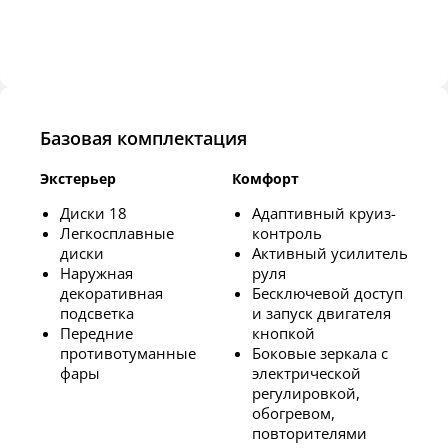
Базовая комплектация
Экстерьер
Комфорт
Диски 18
Адаптивный круиз-
Легкосплавные
контроль
диски
Активный усилитель
Наружная
руля
декоративная
Бесключевой доступ
подсветка
и запуск двигателя
Передние
кнопкой
противотуманные
Боковые зеркала с
фары
электрической
регулировкой,
обогревом,
повторителями