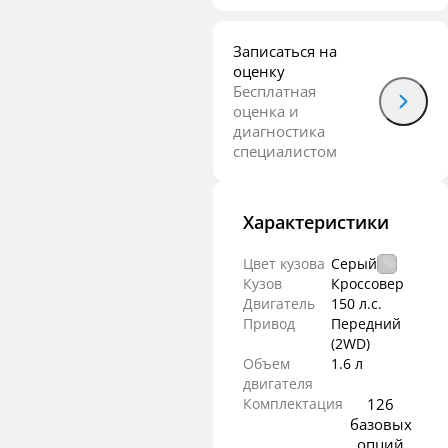
Записаться на
оценку
Бесплатная
оценка и
диагностика
специалистом
Характеристики
Цвет кузова
Серый
Кузов
Кроссовер
Двигатель
150 л.с.
Привод
Передний
(2WD)
Объем
1.6 л
двигателя
Комплектация
126
базовых
опций