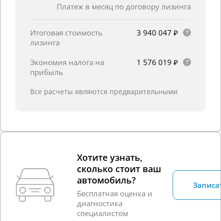
Платеж в месяц по договору лизинга
Итоговая стоимость
3 940 047 ₽
лизинга
Экономия налога на
1 576 019 ₽
прибыль
Все расчеты являются предварительными
Хотите узнать,
сколько стоит ваш
автомобиль?
Записа
Бесплатная оценка и
диагностика
специалистом