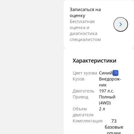
Записаться на
оценку
Бесплатная
оценка и
диагностика
специалистом
Характеристики
Цвет кузова
Синий
Кузов
Внедорож­
ник
Двигатель
197 л.с.
Привод
Полный
(4WD)
Объем
2 л
двигателя
Комплектация
73
базовые
опции