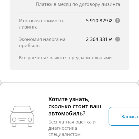
Платеж в месяц по договору лизинга
Итоговая стоимость
5 910 829 ₽
лизинга
Экономия налога на
2 364 331 ₽
прибыль
Все расчеты являются предварительными
Хотите узнать,
сколько стоит ваш
автомобиль?
Записа
Бесплатная оценка и
диагностика
специалистом