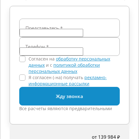
Представьтесь
*
Телефон
*
Согласен на
обработку персональных
данных
и c
политикой обработки
персональных данных
Я согласен (-на) получать
рекламно-
информационные рассылки
Жду звонка
Все расчеты являются предварительными
от 139 984 ₽