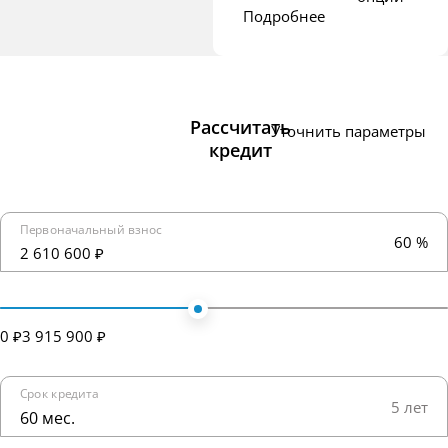
Подробнее
Рассчитать
Уточнить параметры
кредит
Первоначальный взнос
60 %
2 610 600 ₽
0 ₽
3 915 900 ₽
Срок кредита
5 лет
60 мес.