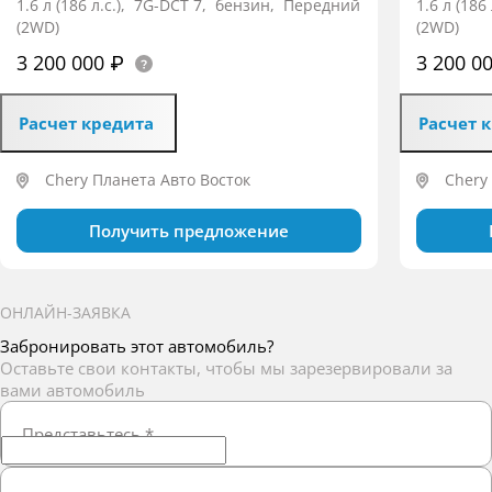
1.6 л (186 л.с.), 7G-DCT 7, бензин, Передний
1.6 л (18
(2WD)
(2WD)
3 200 000 ₽
3 200 0
Расчет кредита
Расчет 
Chery Планета Авто Восток
Chery
Получить предложение
ОНЛАЙН-ЗАЯВКА
Забронировать этот автомобиль?
Оставьте свои контакты, чтобы мы зарезервировали за
вами автомобиль
Представьтесь
*