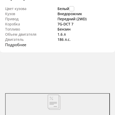
Цвет кузова
Белый
Кузов
Внедорож­ник
Привод
Передний (2WD)
Коробка
7G-DCT 7
Топливо
Бензин
Объем двигателя
1.6 л
Двигатель
186 л.с.
Подробнее