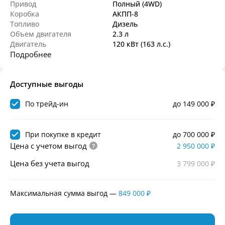
Привод
Полный (4WD)
Коробка
АКПП-8
Топливо
Дизель
Объем двигателя
2.3 л
Двигатель
120 кВт
(163 л.с.
)
Подробнее
Доступные выгоды
По трейд-ин
до 149 000 ₽
При покупке в кредит
до 700 000 ₽
Цена с учетом выгод
2 950 000 ₽
Цена без учета выгод
3 799 000 ₽
Максимальная сумма выгод
—
849 000 ₽