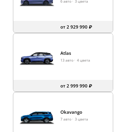
6 авто
·
3 цвета
от 2 929 990 ₽
Atlas
13 авто
·
4 цвета
от 2 999 990 ₽
Okavango
7 авто
·
3 цвета