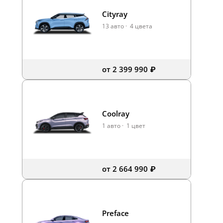
Cityray
13 авто
·
4 цвета
от 2 399 990 ₽
Coolray
1 авто
·
1 цвет
от 2 664 990 ₽
Preface