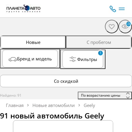
530
Новые
С пробегом
1
Бренд и модель
Фильтры
Со скидкой
Найдено: 91
 По возрастанию цены 
Главная
Новые автомобили
Geely
91 новый автомобиль Geely