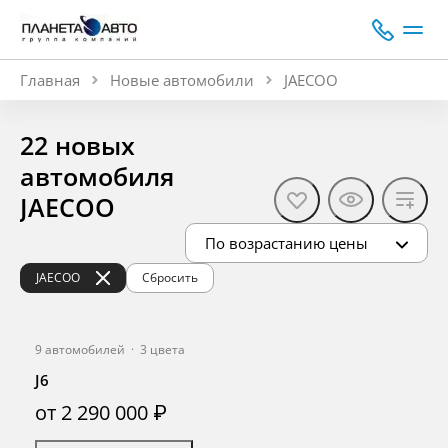
Главная
Новые автомобили
JAECOO
22 новых
автомобиля
JAECOO
По возрастанию цены
JAECOO
Сбросить
9 автомобилей
·
3 цвета
J6
от 2 290 000 ₽