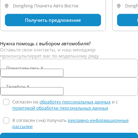
Dongfeng Планета Авто Восток
Dongf
Получить предложение
Нужна помощь с выбором автомобиля?
Оставьте свои контакты, и наш менеджер
проконсультирует вас по модельному ряду
Представьтесь
*
Телефон
*
Согласен на
обработку персональных данных
и c
политикой обработки персональных данных
Я согласен (-на) получать
рекламно-информационные
рассылки