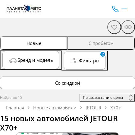
Новые
С пробегом
2
Бренд и модель
Фильтры
Со скидкой
Найдено: 15
 По возрастанию цены 
Главная
Новые автомобили
JETOUR
X70+
15 новых автомобилей JETOUR
X70+
В наличии
·
авто