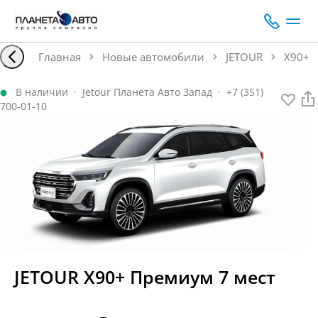
Главная
Новые автомобили
JETOUR
X90+
В наличии
·
Jetour Планета Авто Запад
·
+7 (351)
700-01-10
JETOUR X90+ Премиум 7 мест