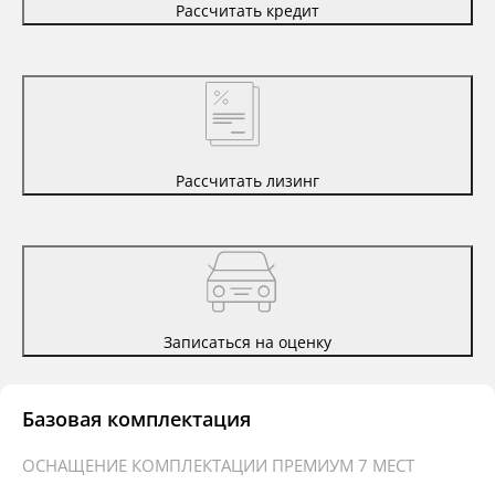
Рассчитать кредит
Рассчитать лизинг
Записаться на оценку
Базовая комплектация
ОСНАЩЕНИЕ КОМПЛЕКТАЦИИ ПРЕМИУМ 7 МЕСТ