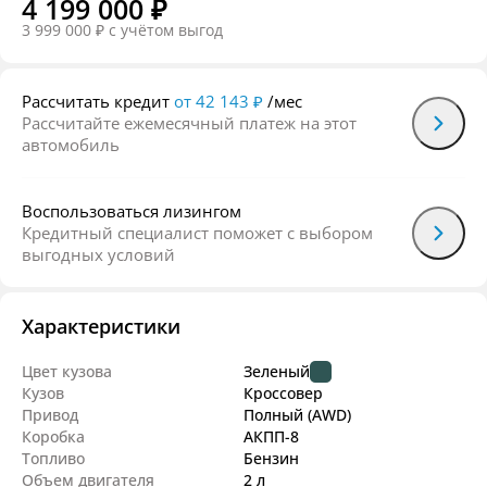
4 199 000 ₽
3 999 000 ₽
c учётом выгод
Рассчитать кредит
от 42 143 ₽
/мес
Рассчитайте ежемесячный платеж на этот
автомобиль
Воспользоваться лизингом
Кредитный специалист поможет с выбором
выгодных условий
Характеристики
Цвет кузова
Зеленый
Кузов
Кроссовер
Привод
Полный (AWD)
Коробка
АКПП-8
Топливо
Бензин
Объем двигателя
2 л