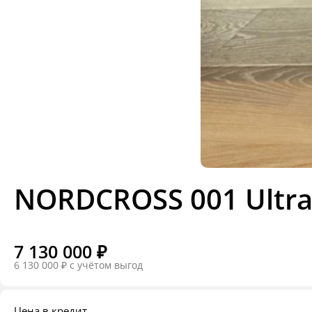
NORDCROSS 001 Ultr
7 130 000 ₽
6 130 000 ₽
c учётом выгод
Цена в кредит