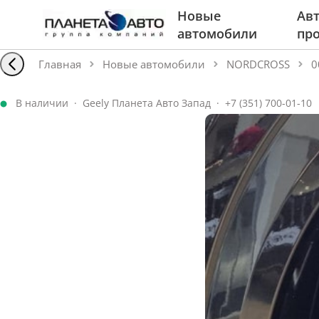
Новые
Авт
автомобили
пр
Главная
Новые автомобили
NORDCROSS
0
В наличии
·
Geely Планета Авто Запад
·
+7 (351) 700-01-10