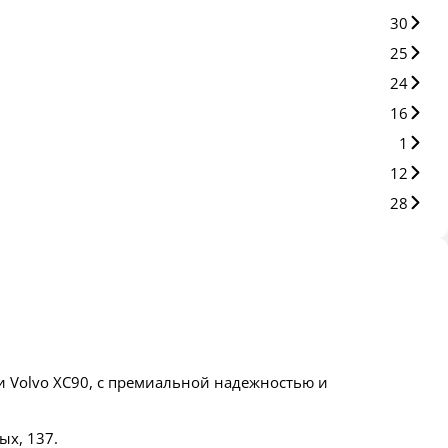
30
25
24
16
1
12
28
 и Volvo XC90, с премиальной надежностью и
ых, 137.