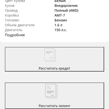
Цвет кузова
Белый
Кузов
Внедорож­ник
Привод
Полный (4WD)
Коробка
AMT-7
Топливо
Бензин
Объем двигателя
1.6 л
Двигатель
150 л.с.
Подробнее
Рассчитать кредит
Рассчитать лизинг