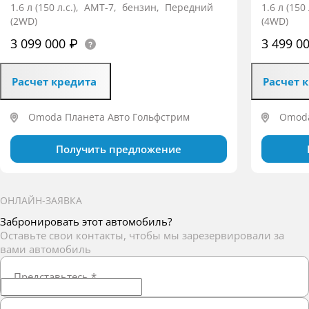
1.6 л (150 л.с.), AMT-7, бензин, Передний
1.6 л (15
(2WD)
(4WD)
3 099 000 ₽
3 499 0
Расчет кредита
Расчет 
Omoda Планета Авто Гольфстрим
Omoda
Получить предложение
ОНЛАЙН-ЗАЯВКА
Забронировать этот автомобиль?
Оставьте свои контакты, чтобы мы зарезервировали за
вами автомобиль
Представьтесь
*