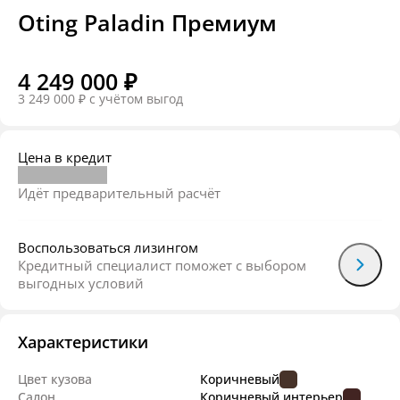
Oting Paladin Премиум
4 249 000 ₽
3 249 000 ₽
c учётом выгод
Цена в кредит
Идёт предварительный расчёт
Воспользоваться лизингом
Кредитный специалист поможет с выбором
выгодных условий
Характеристики
Цвет кузова
Коричневый
Салон
Коричневый интерьер