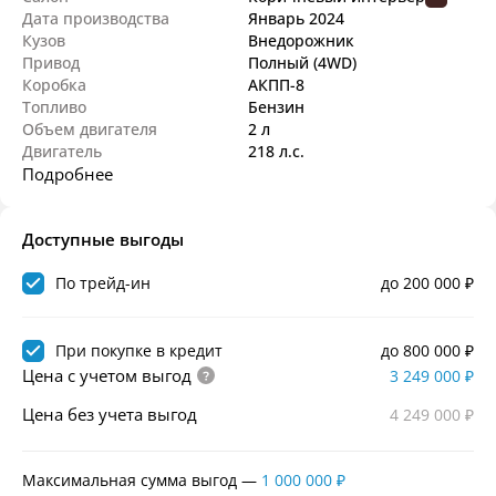
Дата производства
Январь
2024
Кузов
Внедорож­ник
Привод
Полный (4WD)
Коробка
АКПП-8
Топливо
Бензин
Объем двигателя
2 л
Двигатель
218 л.с.
Подробнее
Доступные выгоды
По трейд-ин
до 200 000 ₽
При покупке в кредит
до 800 000 ₽
Цена с учетом выгод
3 249 000 ₽
Цена без учета выгод
4 249 000 ₽
Максимальная сумма выгод
—
1 000 000 ₽