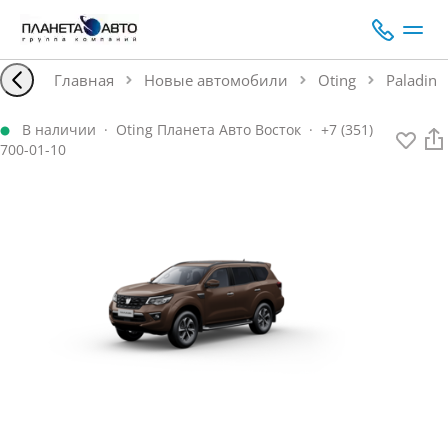
Главная
Новые автомобили
Oting
Paladin
В наличии
·
Oting Планета Авто Восток
·
+7 (351)
700-01-10