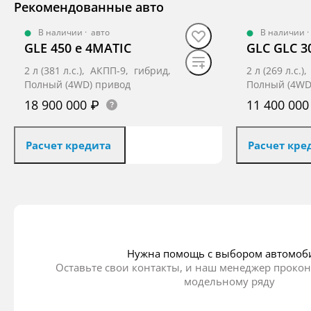
Рекомендованные авто
В наличии
·
авто
В наличии
·
GLE 450 e 4MATIC
GLC GLC 3
2 л (381 л.с.), АКПП-9, гибрид,
2 л (269 л.с.
Полный (4WD) привод
Полный (4WD
18 900 000 ₽
11 400 000
Расчет кредита
Расчет кре
Нужна помощь с выбором автомоб
Оставьте свои контакты, и наш менеджер прокон
модельному ряду