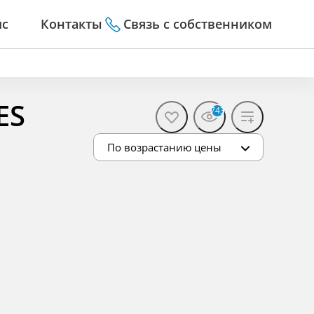
ис
Контакты
Связь с собственником
ES
743
По возрастанию цены