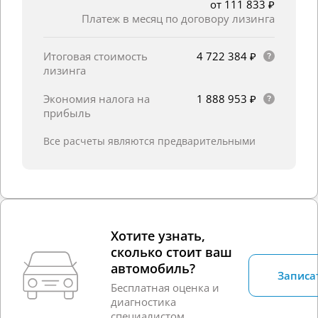
от 111 833 ₽
Платеж в месяц по договору лизинга
Итоговая стоимость
4 722 384 ₽
лизинга
Экономия налога на
1 888 953 ₽
прибыль
Все расчеты являются предварительными
Хотите узнать,
сколько стоит ваш
автомобиль?
Записа
Бесплатная оценка и
диагностика
специалистом