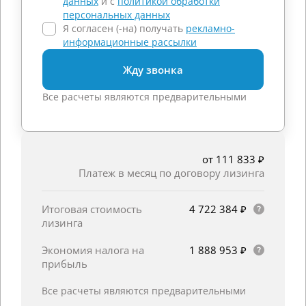
данных
и c
политикой обработки
персональных данных
Я согласен (-на) получать
рекламно-
информационные рассылки
Жду звонка
Все расчеты являются предварительными
от 111 833 ₽
Платеж в месяц по договору лизинга
Итоговая стоимость
4 722 384 ₽
лизинга
Экономия налога на
1 888 953 ₽
прибыль
Все расчеты являются предварительными