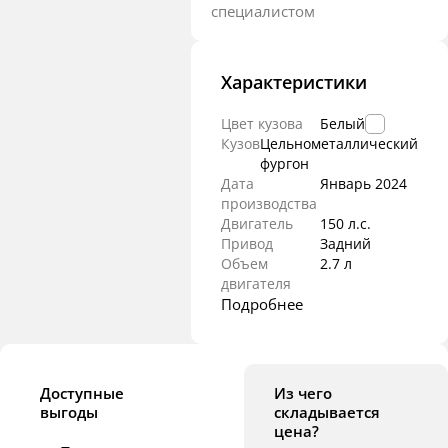
специалистом
Характеристики
Цвет кузова
Белый
Кузов
Цельнометаллический
фургон
Дата
Январь
2024
производства
Двигатель
150 л.с.
Привод
Задний
Объем
2.7 л
двигателя
Подробнее
Доступные
Из чего
выгоды
складывается
цена?