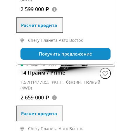
2 599 000 ₽
Расчет кредита
Chery Планета Авто Восток
Получить предложение
В наличии
·
авто
T4 Прайм / Prime
1.5 л (147 л.с.), РКПП, бензин, Полный
(4WD)
2 659 000 ₽
Расчет кредита
Chery Планета Авто Восток