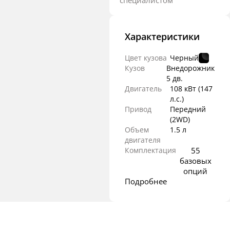
специалистом
Характеристики
Цвет кузова
Черный
Кузов
Внедорожник
5 дв.
Двигатель
108 кВт
(147
л.с.
)
Привод
Передний
(2WD)
Объем
1.5 л
двигателя
Комплектация
55
базовых
опций
Подробнее