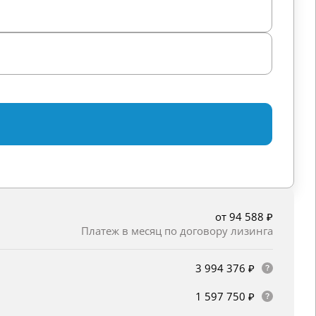
от 94 588 ₽
Платеж в месяц по договору лизинга
3 994 376 ₽
1 597 750 ₽