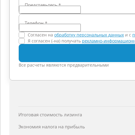
Представьтесь
*
Телефон
*
Согласен на
обработку персональных данных
и c
п
Я согласен (-на) получать
рекламно-информационн
Все расчеты являются предварительными
Итоговая стоимость лизинга
Экономия налога на прибыль