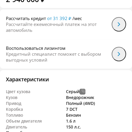
Рассчитать кредит
от 31 392 ₽
/мес
Рассчитайте ежемесячный платеж на этот
автомобиль
Воспользоваться лизингом
Кредитный специалист поможет с выбором
выгодных условий
Характеристики
Цвет кузова
Серый
Кузов
Внедорож­ник
Привод
Полный (4WD)
Коробка
7 DCT
Топливо
Бензин
Объем двигателя
1.6 л
Двигатель
150 л.с.