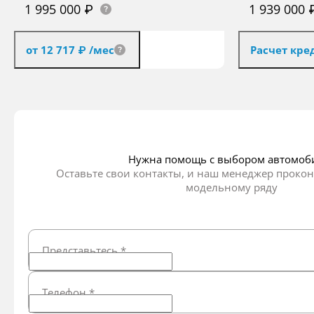
1 995 000 ₽
1 939 000 
от 12 717 ₽
/мес
Расчет кре
Получить предложение
Получ
Нужна помощь с выбором автомоб
Оставьте свои контакты, и наш менеджер прокон
модельному ряду
Представьтесь
*
Телефон
*