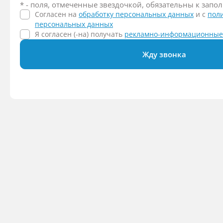
* - поля, отмеченные звездочкой, обязательны к зап
Согласен на
обработку персональных данных
и c
пол
персональных данных
Я согласен (-на) получать
рекламно-информационные
Жду звонка