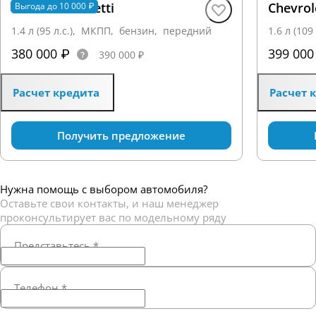
Chevrolet Lacetti
Chevrol
Выгода до 10 000 ₽
1.4 л (95 л.с.), МКПП, бензин, передний
1.6 л (10
380 000 ₽
399 000
390 000 ₽
Расчет кредита
Расчет 
Получить предложение
Нужна помощь с выбором автомобиля?
Оставьте свои контакты, и наш менеджер
проконсультирует вас по модельному ряду
Представьтесь
*
Телефон
*