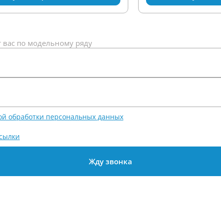
 вас по модельному ряду
ой обработки персональных данных
сылки
Жду звонка