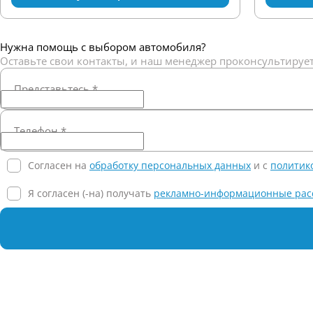
Нужна помощь с выбором автомобиля?
Оставьте свои контакты, и наш менеджер проконсультирует
Представьтесь
*
Телефон
*
Согласен на
обработку персональных данных
и c
политик
Я согласен (-на) получать
рекламно-информационные рас