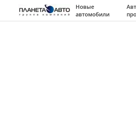
Новые
Авт
автомобили
пр