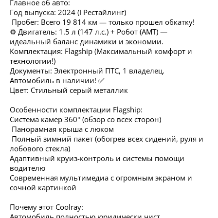
Главное об авто:
Год выпуска: 2024 (I Рестайлинг)
️ Пробег: Всего 19 814 км — только прошел обкатку!
⚙️ Двигатель: 1.5 л (147 л.с.) + Робот (AMT) —
идеальный баланс динамики и экономии.
Комплектация: Flagship (Максимальный комфорт и
технологии!)
Документы: Электронный ПТС, 1 владелец.
Автомобиль в наличии! ✅
Цвет: Стильный серый металлик
Особенности комплектации Flagship:
Система камер 360° (обзор со всех сторон)
️ Панорамная крыша с люком
️ Полный зимний пакет (обогрев всех сидений, руля и
лобового стекла)
Адаптивный круиз-контроль и системы помощи
водителю
Современная мультимедиа с огромным экраном и
сочной картинкой
Почему этот Coolray:
Автомобиль полностью юридически чист .