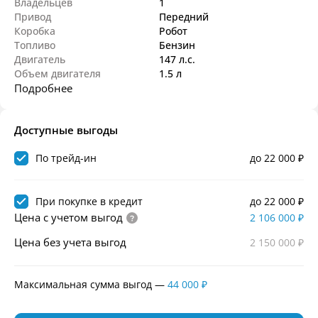
Владельцев
1
Привод
Передний
Коробка
Робот
Топливо
Бензин
Двигатель
147 л.с.
Объем двигателя
1.5 л
Подробнее
Доступные выгоды
По трейд-ин
до 22 000 ₽
При покупке в кредит
до 22 000 ₽
Цена с учетом выгод
2 106 000 ₽
Цена без учета выгод
2 150 000 ₽
Максимальная сумма выгод
—
44 000 ₽