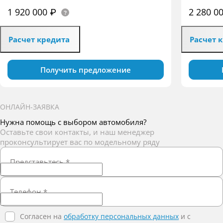
1 920 000 ₽
2 280 0
Расчет кредита
Расчет 
Получить предложение
ОНЛАЙН-ЗАЯВКА
Нужна помощь с выбором автомобиля?
Оставьте свои контакты, и наш менеджер
проконсультирует вас по модельному ряду
Представьтесь
*
Телефон
*
Согласен на
обработку персональных данных
и c