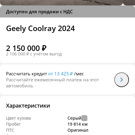
Доступен для продажи с НДС
Geely Coolray 2024
2 150 000 ₽
2 106 000 ₽
c учётом выгод
Рассчитать кредит
от 13 425 ₽
/мес
Рассчитайте ежемесячный платеж на этот
автомобиль
Характеристики
Цвет кузова
Серый
Пробег
19 814 км
ПТС
Оригинал