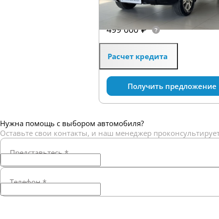
2.4 л (128 л.с.), МКПП, бензин,
полный
499 000 ₽
Расчет кредита
Получить предложение
Нужна помощь с выбором автомобиля?
Оставьте свои контакты, и наш менеджер проконсультирует
Представьтесь
*
Телефон
*