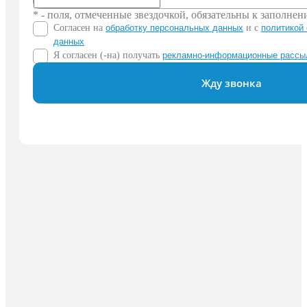
* - поля, отмеченные звездочкой, обязательны к заполне
Согласен на
обработку персональных данных
и c
политикой
данных
Я согласен (-на) получать
рекламно-информационные рассы
Жду звонка