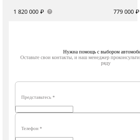
1 820 000 ₽
779 000 ₽
Получить предложение
Пол
Нужна помощь с выбором автомоб
Оставьте свои контакты, и наш менеджер проконсульти
ряду
Представьтесь
*
Телефон
*