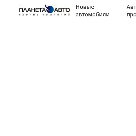
Новые
Авт
автомобили
пр