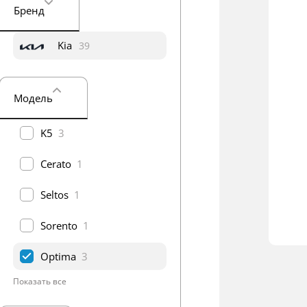
Бренд
Kia
39
Модель
K5
3
Cerato
1
Seltos
1
Sorento
1
Optima
3
Показать все