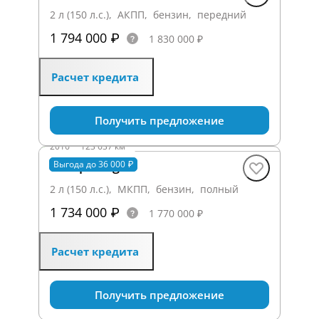
2 л (150 л.с.), АКПП, бензин, передний
1 794 000 ₽
1 830 000 ₽
Расчет кредита
Получить предложение
2016
·
123 637 км
Kia Sportage
Выгода до 36 000 ₽
2 л (150 л.с.), МКПП, бензин, полный
1 734 000 ₽
1 770 000 ₽
Расчет кредита
Получить предложение