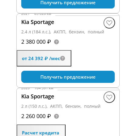
Получить предложение
2021
·
83 028 км
Kia Sportage
2.4 л (184 л.с.), АКПП, бензин, полный
2 380 000 ₽
от 24 392 ₽
/мес
Получить предложение
2020
·
104 391 км
Kia Sportage
2 л (150 л.с.), АКПП, бензин, полный
2 260 000 ₽
Расчет кредита