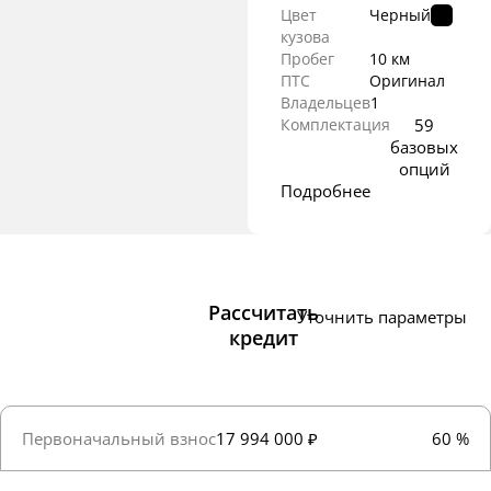
Цвет
Черный
кузова
Пробег
10 км
ПТС
Оригинал
Владельцев
1
Комплектация
59
базовых
опций
Подробнее
Рассчитать
Уточнить параметры
кредит
Первоначальный взнос
17 994 000 ₽
60 %