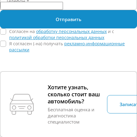
Телефон
*
Отправить
Согласен на
обработку персональных данных
и c
политикой обработки персональных данных
Я согласен (-на) получать
рекламно-информационные
рассылки
Хотите узнать,
сколько стоит ваш
автомобиль?
Записа
Бесплатная оценка и
диагностика
специалистом