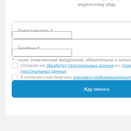
модельному ряду
Представьтесь
*
Телефон
*
* - поля, отмеченные звездочкой, обязательны к зап
Согласен на
обработку персональных данных
и c
пол
персональных данных
Я согласен (-на) получать
рекламно-информационные
Жду звонка