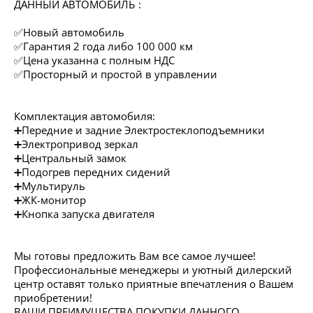
ДАННЫЙ АВТОМОБИЛЬ :
✅Новый автомобиль
✅Гарантия 2 года либо 100 000 км
✅Цена указанна с полным НДС
✅Просторный и простой в управлении
Комплектация автомобиля:
➕Передние и задние Электростеклоподъемники
➕Электропривод зеркал
➕Центральный замок
➕Подогрев передних сидений
➕Мультируль
➕ЖК-монитор
➕Кнопка запуска двигателя
Мы готовы предложить Вам все самое лучшее!
Профессиональные менеджеры и уютный дилерский
центр оставят только приятные впечатления о Вашем
приобретении!
ВАШИ ПРЕИМУЩЕСТВА ПОКУПКИ ДАННОГО