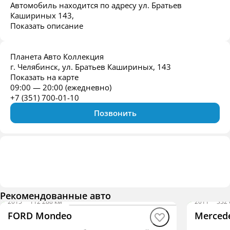
Автомобиль находится по адресу ул. Братьев
Кашириных 143,
Показать описание
Планета Авто Коллекция
г. Челябинск, ул. Братьев Кашириных, 143
Показать на карте
09:00 — 20:00 (ежедневно)
+7 (351) 700-01-10
Позвонить
Рекомендованные авто
2015
·
112 288 км
2011
·
332 
FORD Mondeo
Mercede