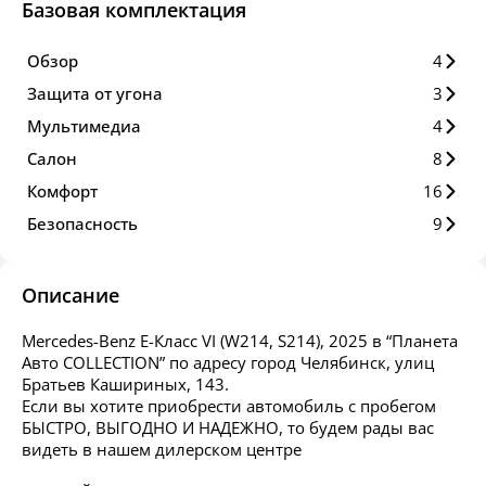
Базовая комплектация
Обзор
4
Защита от угона
3
Мультимедиа
4
Салон
8
Комфорт
16
Безопасность
9
Описание
Mercedes-Benz E-Класс VI (W214, S214), 2025 в “Планета
Авто COLLECTION” по адресу город Челябинск, улиц
Братьев Кашириных, 143.
Если вы хотите приобрести автомобиль с пробегом
БЫСТРО, ВЫГОДНО И НАДЕЖНО, то будем рады вас
видеть в нашем дилерском центре