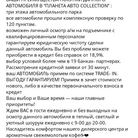
АВТОМОБИЛЯ В “ПЛАНЕТА АВТО COLLECTION” :
три этажа автомобильного парка
все автомобили прошли комплексную проверку по
120 пунктам.
возможен личный осмотр а/м на подъемнике с
квалифицированным персоналом
гарантируем юридическую чистоту сделки
данный автомобиль Вы без проблем можете
приобрести в кредит без справок от 18,9%.
выбор условий более чем в 19 банках- партнерах.
Рассмотрение кредитной заявки от 30 минут.
ваш АВТОМОБИЛЬ примем по системе TRADE- IN.
ВЫГОДУ ГАРАНТИРУЕМ! Примем в зачет стоимости
нового, либо в качестве первоначального взноса в
кредит
Ваш выбор и Ваше время — наши главные
приоритеты!
Ждем ВАС в гости ежедневно и без выходных на
осмотр данного автомобиля в теплый, светлый и
уютный шоурум ежедневно с 9-00 до 20-00.
Насладитесь комфортом нашего дилерского центра и
ароматным свежемолотым кофе☕️❤️