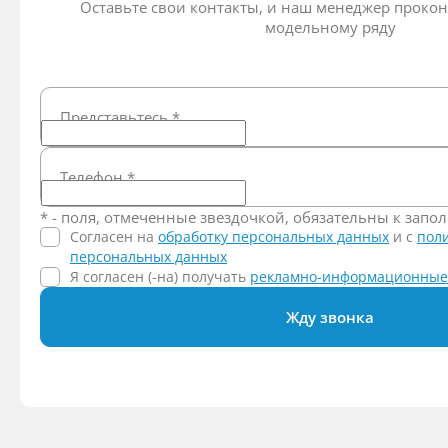
Оставьте свои контакты, и наш менеджер прокон
модельному ряду
Представьтесь
*
Телефон
*
* - поля, отмеченные звездочкой, обязательны к зап
Согласен на
обработку персональных данных
и c
пол
персональных данных
Я согласен (-на) получать
рекламно-информационные
Жду звонка