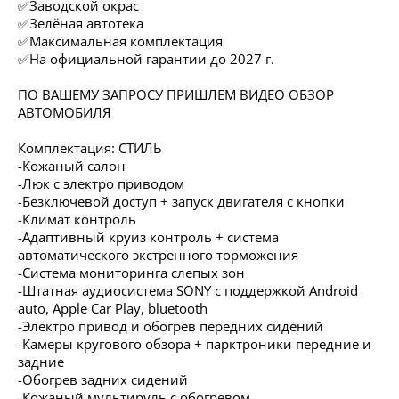
✅Заводской окрас
✅Зелёная автотека
✅Максимальная комплектация
✅На официальной гарантии до 2027 г.
️ПО ВАШЕМУ ЗАПРОСУ ПРИШЛЕМ ВИДЕО ОБЗОР
АВТОМОБИЛЯ
Комплектация: СТИЛЬ
-Кожаный салон
-Люк с электро приводом
-Безключевой доступ + запуск двигателя с кнопки
-Климат контроль
-Адаптивный круиз контроль + система
автоматического экстренного торможения
-Система мониторинга слепых зон
-Штатная аудиосистема SONY с поддержкой Android
auto, Apple Car Play, bluetooth
-Электро привод и обогрев передних сидений
-Камеры кругового обзора + парктроники передние и
задние
-Обогрев задних сидений
-Кожаный мультируль с обогревом