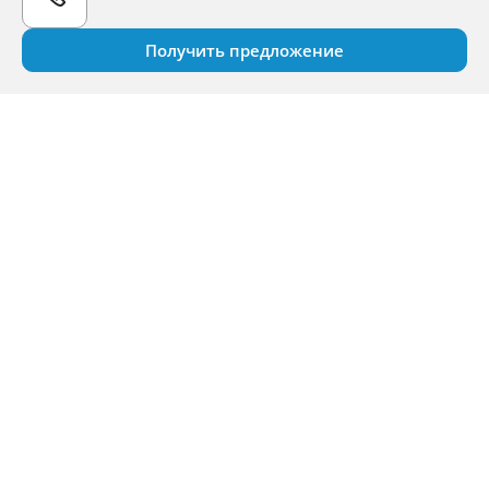
Получить предложение
Продажа и сервис
Финансовые услуги
О нас