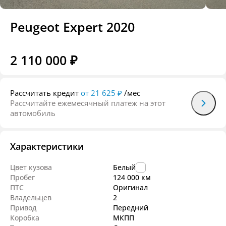
Peugeot Expert 2020
2 110 000 ₽
Рассчитать кредит
от 21 625 ₽
/мес
Рассчитайте ежемесячный платеж на этот
автомобиль
Характеристики
Цвет кузова
Белый
Пробег
124 000 км
ПТС
Оригинал
Владельцев
2
Привод
Передний
Коробка
МКПП