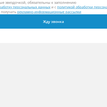
ные звездочкой, обязательны к заполнению
работку персональных данных
и c
политикой обработки персон
) получать
рекламно-информационные рассылки
Жду звонка