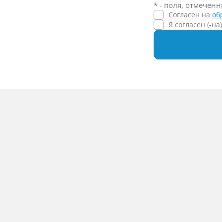
* - поля, отмечен
Согласен на
об
Я согласен (-на