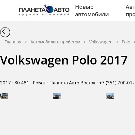
Новые
Авт
автомобили
пр
Главная
Автомобили с пробегом
Volkswagen
Polo
Volkswagen Polo 2017
2017
·
80 481
·
Робот
·
Планета Авто Восток
·
+7 (351) 700-01