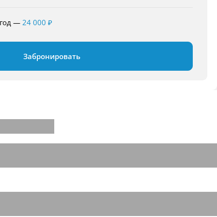
ыгод
—
24 000 ₽
Забронировать