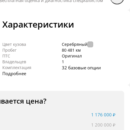
Бесплатная оценка и диагностика специалистом
Характеристики
Цвет кузова
Серебряный
Пробег
80 481 км
ПТС
Оригинал
Владельцев
1
Комплектация
32 базовые опции
Подробнее
ывается цена?
1 176 000 ₽
1 200 000 ₽