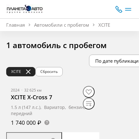
Главная
Автомобили с пробегом
XCITE
1 автомобиль с пробегом
По дате публикаци
XCITE
Сбросить
2024
·
32 625 км
XCITE X-Cross 7
1.5 л (147 л.с.), Вариатор, бензин,
передний
1 740 000 ₽