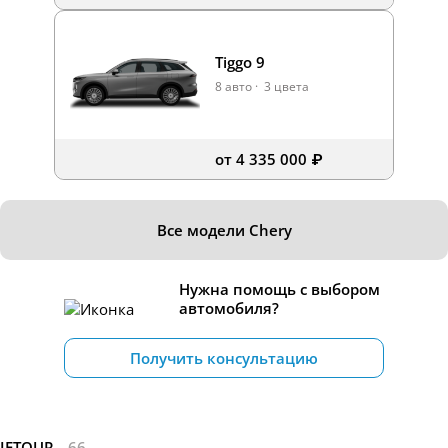
Tiggo 9
8 авто
·
3 цвета
от 4 335 000 ₽
Все модели Chery
Нужна помощь с выбором
автомобиля?
Получить консультацию
JETOUR
66