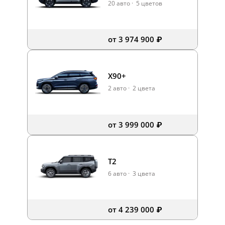
20 авто
·
5 цветов
от 3 974 900 ₽
X90+
2 авто
·
2 цвета
от 3 999 000 ₽
T2
6 авто
·
3 цвета
от 4 239 000 ₽