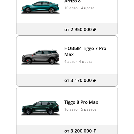
Arrizo 8
10 авто
·
4 цвета
от 2 950 000 ₽
НОВЫЙ Tiggo 7 Pro
Max
4 авто
·
4 цвета
от 3 170 000 ₽
Tiggo 8 Pro Max
16 авто
·
5 цветов
от 3 200 000 ₽