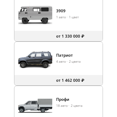
3909
1 авто
·
1 цвет
от 1 330 000 ₽
Патриот
4 авто
·
2 цвета
от 1 462 000 ₽
Профи
18 авто
·
2 цвета