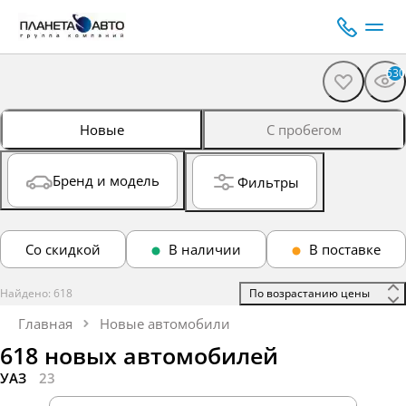
530
Новые
С пробегом
Бренд и модель
Фильтры
Со скидкой
В наличии
В поставке
Найдено: 618
 По возрастанию цены 
Главная
Новые автомобили
618 новых автомобилей
УАЗ
23