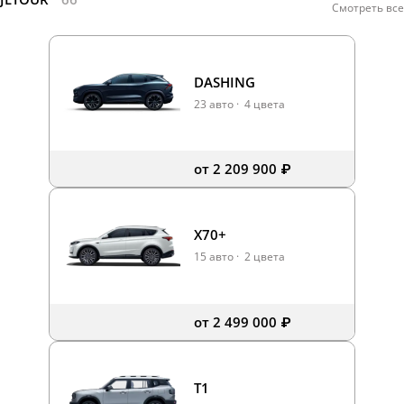
Смотреть все
DASHING
23 авто
·
4 цвета
от 2 209 900 ₽
X70+
15 авто
·
2 цвета
от 2 499 000 ₽
T1