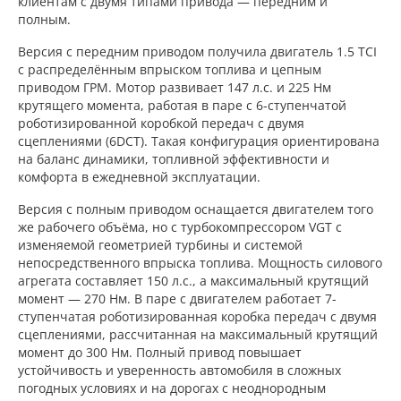
клиентам с двумя типами привода — передним и
полным.
Версия с передним приводом получила двигатель 1.5 TCI
с распределённым впрыском топлива и цепным
приводом ГРМ. Мотор развивает 147 л.с. и 225 Нм
крутящего момента, работая в паре с 6-ступенчатой
роботизированной коробкой передач с двумя
сцеплениями (6DCT). Такая конфигурация ориентирована
на баланс динамики, топливной эффективности и
комфорта в ежедневной эксплуатации.
Версия с полным приводом оснащается двигателем того
же рабочего объёма, но с турбокомпрессором VGT с
изменяемой геометрией турбины и системой
непосредственного впрыска топлива. Мощность силового
агрегата составляет 150 л.с., а максимальный крутящий
момент — 270 Нм. В паре с двигателем работает 7-
ступенчатая роботизированная коробка передач с двумя
сцеплениями, рассчитанная на максимальный крутящий
момент до 300 Нм. Полный привод повышает
устойчивость и уверенность автомобиля в сложных
погодных условиях и на дорогах с неоднородным