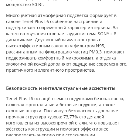
мощностью 50 Вт.
Многоцветная атмосферная подсветка формирует в
салоне Tenet Plus L6 особенное настроение и
подчёркивает современный характер интерьера. За
качество звучания отвечает аудиосистема SONY с 8
динамиками. Двухзонный климат-контроль с
высокоэффективным салонным фильтром N95,
рассчитанным на фильтрацию частиц PM0.3, помогают
поддерживать комфортный микроклимат, а отделка
экологичной кожей дополняют ощущение современного,
практичного и элегантного пространства.
Безопасность и интеллектуальные ассистенты
Tenet Plus L6 оснащён семью подушками безопасности,
включая фронтальные и боковые подушки, а также
оконные шторки. Пассивную безопасность дополняет
прочная структура кузова: 73,77% его деталей
изготовлены из высокопрочной стали, что повышает
жёсткость конструкции и помогает эффективнее
распределять энергию при столкновении.