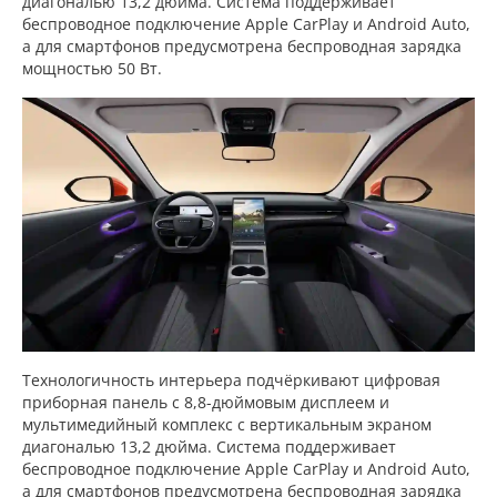
диагональю 13,2 дюйма. Система поддерживает
беспроводное подключение Apple CarPlay и Android Auto,
а для смартфонов предусмотрена беспроводная зарядка
мощностью 50 Вт.
Технологичность интерьера подчёркивают цифровая
приборная панель с 8,8-дюймовым дисплеем и
мультимедийный комплекс с вертикальным экраном
диагональю 13,2 дюйма. Система поддерживает
беспроводное подключение Apple CarPlay и Android Auto,
а для смартфонов предусмотрена беспроводная зарядка