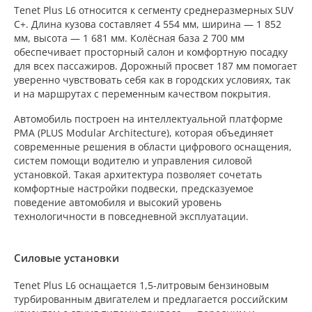
Tenet Plus L6 относится к сегменту среднеразмерных SUV
C+. Длина кузова составляет 4 554 мм, ширина — 1 852
мм, высота — 1 681 мм. Колёсная база 2 700 мм
обеспечивает просторный салон и комфортную посадку
для всех пассажиров. Дорожный просвет 187 мм помогает
уверенно чувствовать себя как в городских условиях, так
и на маршрутах с переменным качеством покрытия.
Автомобиль построен на интеллектуальной платформе
PMA (PLUS Modular Architecture), которая объединяет
современные решения в области цифрового оснащения,
систем помощи водителю и управления силовой
установкой. Такая архитектура позволяет сочетать
комфортные настройки подвески, предсказуемое
поведение автомобиля и высокий уровень
технологичности в повседневной эксплуатации.
Силовые установки
Tenet Plus L6 оснащается 1,5-литровым бензиновым
турбированным двигателем и предлагается российским