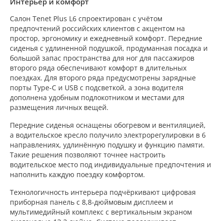
Интерьер и комфорт
Салон Tenet Plus L6 спроектирован с учётом
предпочтений российских клиентов с акцентом на
простор, эргономику и ежедневный комфорт. Передние
сиденья с удлиненной подушкой, продуманная посадка и
большой запас пространства для ног для пассажиров
второго ряда обеспечивают комфорт в длительных
поездках. Для второго ряда предусмотрены зарядные
порты Type-C и USB с подсветкой, а зона водителя
дополнена удобным подлокотником и местами для
размещения личных вещей.
Передние сиденья оснащены обогревом и вентиляцией,
а водительское кресло получило электрорегулировки в 6
направлениях, удлинённую подушку и функцию памяти.
Такие решения позволяют точнее настроить
водительское место под индивидуальные предпочтения и
наполнить каждую поездку комфортом.
Технологичность интерьера подчёркивают цифровая
приборная панель с 8,8-дюймовым дисплеем и
мультимедийный комплекс с вертикальным экраном