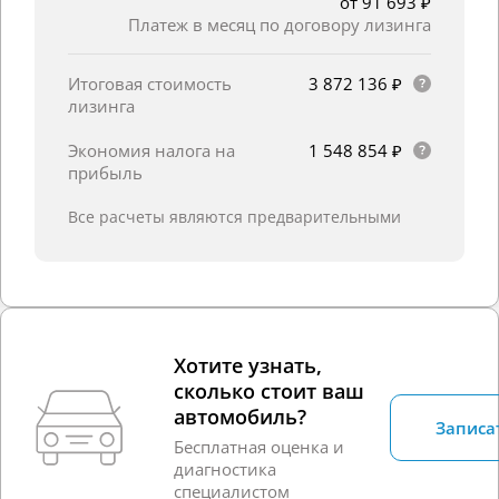
от 91 693 ₽
Платеж в месяц по договору лизинга
Итоговая стоимость
3 872 136 ₽
лизинга
Экономия налога на
1 548 854 ₽
прибыль
Все расчеты являются предварительными
Хотите узнать,
сколько стоит ваш
автомобиль?
Записа
Бесплатная оценка и
диагностика
специалистом