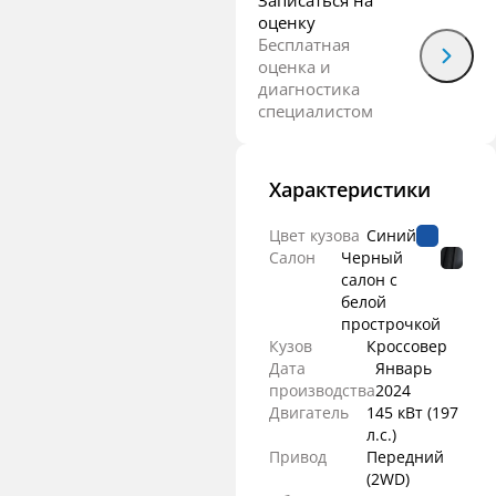
Записаться на
оценку
Бесплатная
оценка и
диагностика
специалистом
Характеристики
Цвет кузова
Синий
Салон
Черный
салон с
белой
прострочкой
Кузов
Кроссовер
Дата
Январь
производства
2024
Двигатель
145 кВт
(197
л.с.
)
Привод
Передний
(2WD)