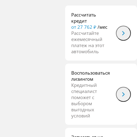
Рассчитать
кредит
от 27 762 ₽
/мес
Рассчитайте
ежемесячный
платеж на этот
автомобиль
Воспользоваться
лизингом
Кредитный
специалист
поможет с
выбором
выгодных
условий