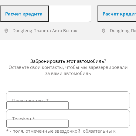
Расчет кредита
Расчет креди
Dongfeng Планета Авто Восток
Dongfeng Пл
Получить предложение
Получит
Забронировать этот автомобиль?
Оставьте свои контакты, чтобы мы зарезервировали
за вами автомобиль
Представьтесь
*
Телефон
*
* - поля, отмеченные звездочкой, обязательны к