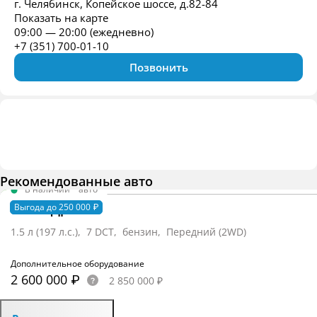
г. Челябинск, Копейское шоссе, д.82-84
Показать на карте
09:00 — 20:00 (ежедневно)
+7 (351) 700-01-10
Позвонить
Рекомендованные авто
В наличии
·
авто
MAGE Драйв
Выгода до 250 000 ₽
1.5 л (197 л.с.), 7 DCT, бензин, Передний (2WD)
Дополнительное оборудование
2 600 000 ₽
2 850 000 ₽