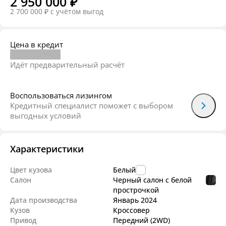
2 950 000 ₽
2 700 000 ₽
c учётом выгод
Цена в кредит
Идёт предварительный расчёт
Воспользоваться лизингом
Кредитный специалист поможет с выбором
выгодных условий
Характеристики
Цвет кузова
Белый
Салон
Черный салон с белой
прострочкой
Дата производства
Январь
2024
Кузов
Кроссовер
Привод
Передний (2WD)