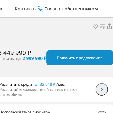
ис
Контакты
Связь с собственником
3 449 990 ₽
2 999 990 ₽
Получить предложение
чётом выгод:
Рассчитать кредит
от 32 018 ₽
/мес
Рассчитайте ежемесячный платеж на этот
автомобиль
Воспользоваться лизингом