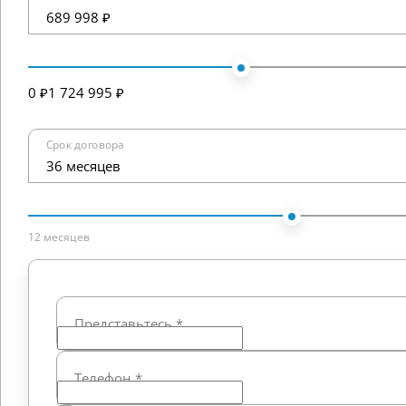
689 998 ₽
0 ₽
1 724 995 ₽
Срок договора
36 месяцев
12 месяцев
Представьтесь
*
Телефон
*