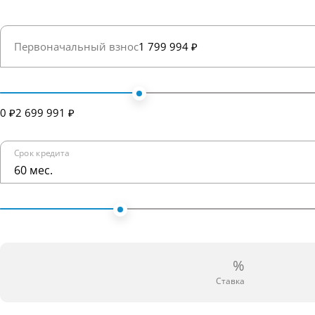
Первоначальный взнос
1 799 994 ₽
0 ₽
2 699 991 ₽
Срок кредита
60 мес.
%
Ставка