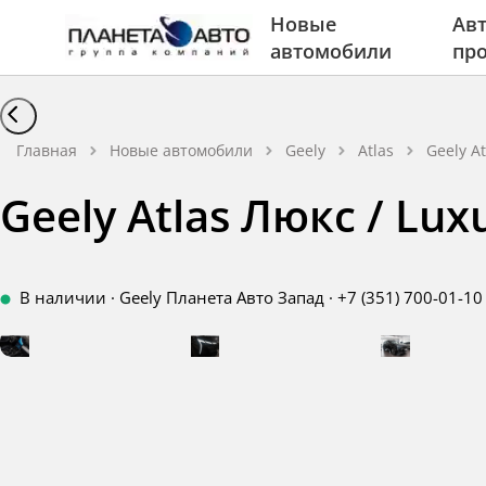
Новые
Авт
автомобили
пр
Главная
Новые автомобили
Geely
Atlas
Geely A
Geely Atlas Люкс / Lux
В наличии
·
Geely Планета Авто Запад
·
+7 (351) 700-01-10