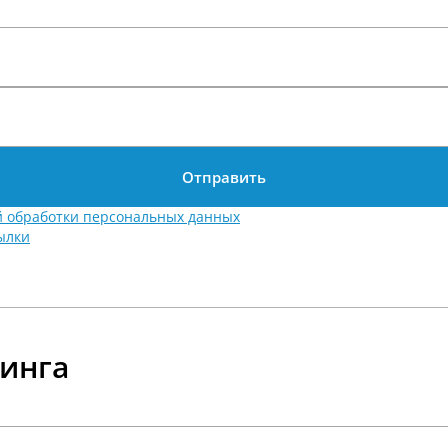
Отправить
й обработки персональных данных
ылки
зинга