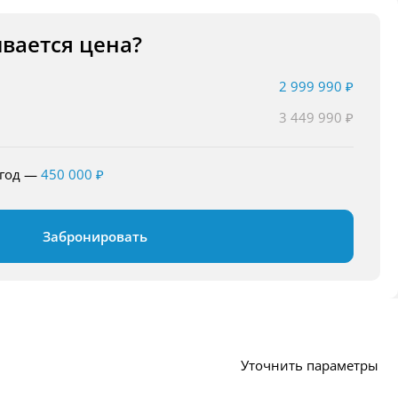
ывается цена?
2 999 990 ₽
3 449 990 ₽
ыгод
—
450 000 ₽
Забронировать
Уточнить параметры