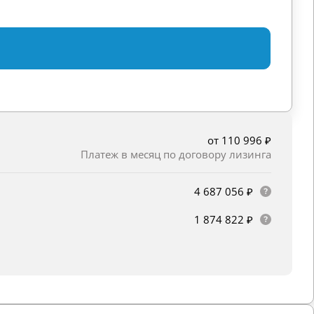
от 110 996 ₽
Платеж в месяц по договору лизинга
4 687 056 ₽
1 874 822 ₽