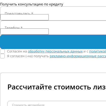
Получить консультацию по кредиту
Представьтесь
*
Телефон
*
Согласен на
обработку персональных данных
и c
политико
Я согласен (-на) получать
рекламно-информационные расс
Рассчитайте стоимость ли
Стоимость автомобиля