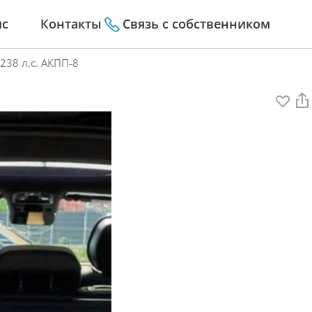
ис
Контакты
Связь с собственником
 238 л.с. АКПП-8