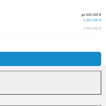
до 600 000 ₽
4 354 990 ₽
4 954 990 ₽