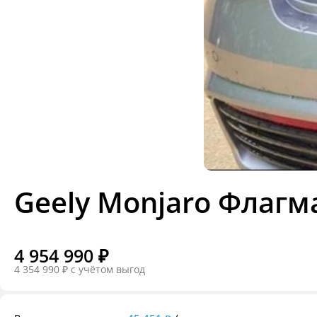
Geely Monjaro Флагма
4 954 990 ₽
4 354 990 ₽
c учётом выгод