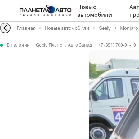
Новые
Авт
автомобили
пр
Главная
Новые автомобили
Geely
Monjaro
В наличии
·
Geely Планета Авто Запад
·
+7 (351) 700-01-10