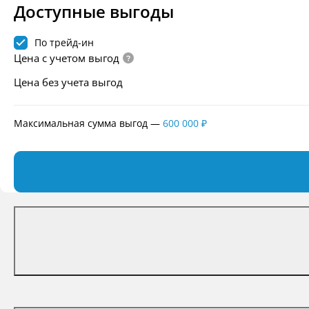
Доступные выгоды
По трейд-ин
Цена с учетом выгод
Цена без учета выгод
Максимальная сумма выгод
—
600 000 ₽