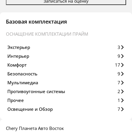
Записаться на оценку
Базовая комплектация
ОСНАЩЕНИЕ КОМПЛЕКТАЦИИ ПРАЙМ
Экстерьер
3
Интерьер
9
Комфорт
17
Безопасность
9
Мультимедиа
7
Противоугонные системы
2
Прочее
1
Освещение и Обзор
7
Chery Планета Авто Восток