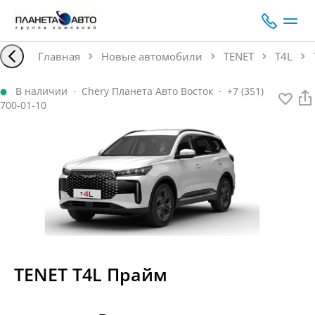
Главная
Новые автомобили
TENET
T4L
В наличии
·
Chery Планета Авто Восток
·
+7 (351)
700-01-10
TENET T4L Прайм