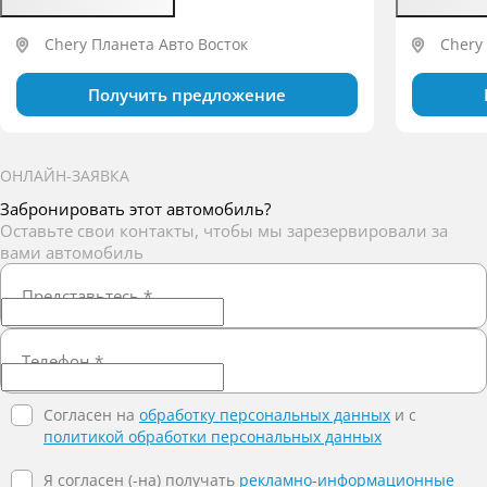
Chery Планета Авто Восток
Chery
Получить предложение
ОНЛАЙН-ЗАЯВКА
Забронировать этот автомобиль?
Оставьте свои контакты, чтобы мы зарезервировали за
вами автомобиль
Представьтесь
*
Телефон
*
Согласен на
обработку персональных данных
и c
политикой обработки персональных данных
Я согласен (-на) получать
рекламно-информационные