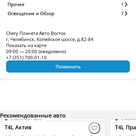
Прочее
1
Освещение и Обзор
7
Chery Планета Авто Восток
г. Челябинск, Копейское шоссе, д.82-84
Показать на карте
09:00 — 20:00 (ежедневно)
+7 (351) 700-01-10
Позвонить
Рекомендованные авто
В наличии
·
авто
В нали
T4L Актив
T4L Пр