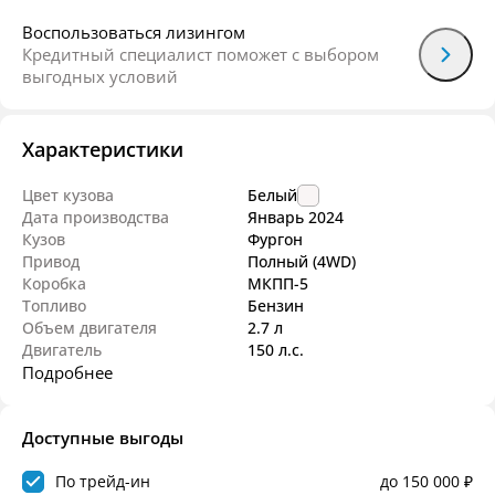
Воспользоваться лизингом
Кредитный специалист поможет с выбором
выгодных условий
Характеристики
Цвет кузова
Белый
Дата производства
Январь
2024
Кузов
Фургон
Привод
Полный (4WD)
Коробка
МКПП-5
Топливо
Бензин
Объем двигателя
2.7 л
Двигатель
150 л.с.
Подробнее
Доступные выгоды
По трейд-ин
до 150 000 ₽