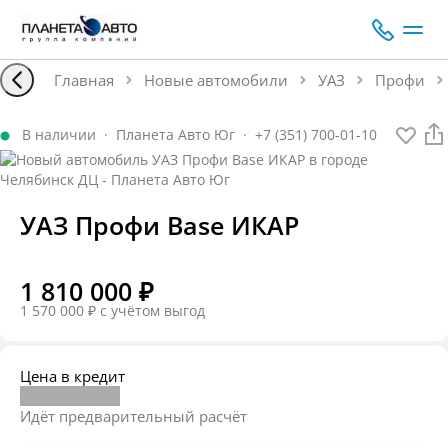
Главная
Новые автомобили
УАЗ
Профи
В наличии
·
Планета Авто Юг
·
+7 (351) 700-01-10
УАЗ Профи Base ИКАР
1 810 000 ₽
1 570 000 ₽
c учётом выгод
Цена в кредит
Идёт предварительный расчёт