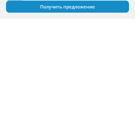
Получить предложение
Продажа и сервис
Финансовые услуги
О нас