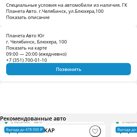
Специальные условия на автомобили из наличия. ГК
Планета Авто. г.Челябинск, ул.Блюхера,100
Показать описание
Планета Авто Юг
г. Челябинск, Блюхера, 100
Показать на карте
09:00 — 20:00 (ежедневно)
+7 (351) 700-01-10
Позвонить
Рекомендованные авто
В наличии
·
авто
В нали
Профи BASE ИКАР
Профи 
Выгода до 478 000 ₽
Выгода до 