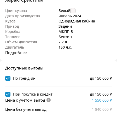
Цвет кузова
Белый
Дата производства
Январь
2024
Кузов
Однорядная кабина
Привод
Задний
Коробка
МКПП-5
Топливо
Бензин
Объем двигателя
2.7 л
Двигатель
150 л.с.
Подробнее
Доступные выгоды
По трейд-ин
до 150 000 ₽
При покупке в кредит
до 150 000 ₽
Цена с учетом выгод
1 550 000 ₽
Цена без учета выгод
1 840 000 ₽