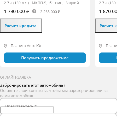
2.7 л (150 л.с.), МКПП-5, бензин, Задний
2.7 л (15
1 790 000 ₽
1 870 0
2 268 000 ₽
Расчет кредита
Расчет 
Планета Авто Юг
Плане
Получить предложение
ОНЛАЙН-ЗАЯВКА
Забронировать этот автомобиль?
Оставьте свои контакты, чтобы мы зарезервировали за
вами автомобиль
Представьтесь
*