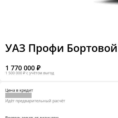
УАЗ Профи Бортовой 
1 770 000 ₽
1 500 000 ₽
c учётом выгод
Цена в кредит
Идёт предварительный расчёт
Воспользоваться лизингом