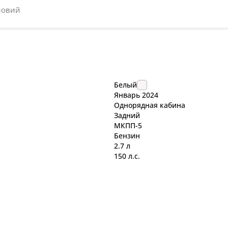
ловий
Белый
Январь
2024
Однорядная кабина
Задний
МКПП-5
Бензин
2.7 л
150 л.с.