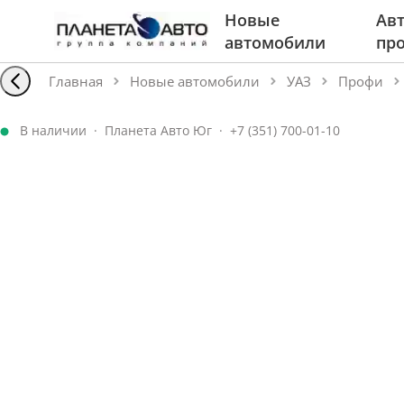
Новые
Авт
автомобили
пр
Главная
Новые автомобили
УАЗ
Профи
В наличии
·
Планета Авто Юг
·
+7 (351) 700-01-10