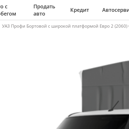
о с
Продать
Кредит
Автосерв
обегом
авто
УАЗ Профи Бортовой c широкой платформой Евро 2 (2060) 